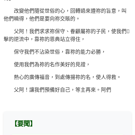
改變他們隨從世俗的心，回轉過來遵祢的旨意，叫
他們曉得，他們是要向祢交賬的。
父阿！我們求求祢保守、眷顧屬祢的子民，使我們
擊的逆流中，靠祢的恩典站立得住，
保守我們不沾染世俗，靠祢的能力必勝，
使用我們為祢的名作美好的見證，
熱心的廣傳福音，到處傳揚祢的名，使人得救。
父阿！讓我們預備好自己，等主再來。阿們
【要聞】