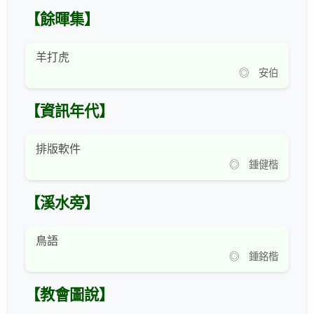
【餘暉集】
羊打虎
◎ 安伯
【資訊年代】
排版軟件
◎ 鍾健楷
【溪水旁】
鳥語
◎ 鍾銘楷
【教會圖說】