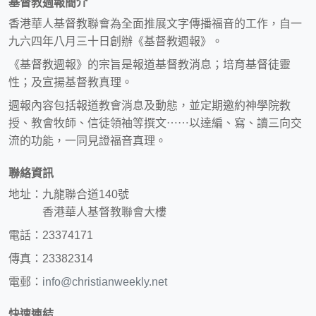
基督教週報簡介
香港華人基督教聯會為全面推展文字傳播福音的工作，自一
九六四年八月三十日創辦《基督教週報》。
《基督教週報》的宗旨是報道基督教消息；培育基督徒靈
性；及宣揚基督教真理。
週報內容包括報道教會消息及動態，並定期邀約神學院教
授、教會牧師、信徒領袖等撰文⋯⋯以達編、寫、讀三向交
流的功能，一同見證福音真理。
聯絡資訊
地址：九龍聯合道140號
香港華人基督教聯會大樓
電話：23374171
傳真：23382314
電郵：
info@christianweekly.net
快速連結