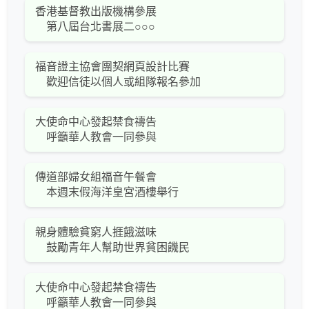
香港基督教出版機構參展
第八屆台北書展二○○○
福音證主協會團契網頁設計比賽
歡迎信徒以個人或組隊報名參加
大使命中心發起禁食禱告
呼籲華人教會一同參與
傳道部婦女組福音午餐會
本週末假海洋皇宮酒樓舉行
親身體驗貧窮人捱餓滋味
鼓勵青年人幫助世界貧困饑民
大使命中心發起禁食禱告
呼籲華人教會一同參與