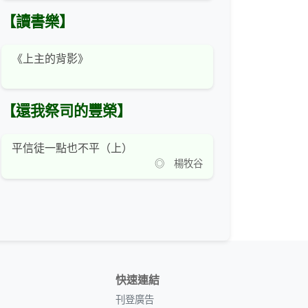
【讀書樂】
《上主的背影》
【還我祭司的豐榮】
平信徒一點也不平（上）
◎ 楊牧谷
快速連結
刊登廣告