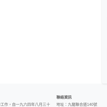
聯絡資訊
的工作，自一九六四年八月三十
地址：九龍聯合道140號