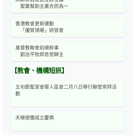
聖靈幫助主裏合而為一
香港教會更新運動
「優質領導」研習會
基督教聯會前總幹事
劉治平牧師息勞歸主
【教會、機構短訊】
五旬節聖潔會華人區會二月八日舉行聯堂崇拜活
動
天梯使團成立慶典