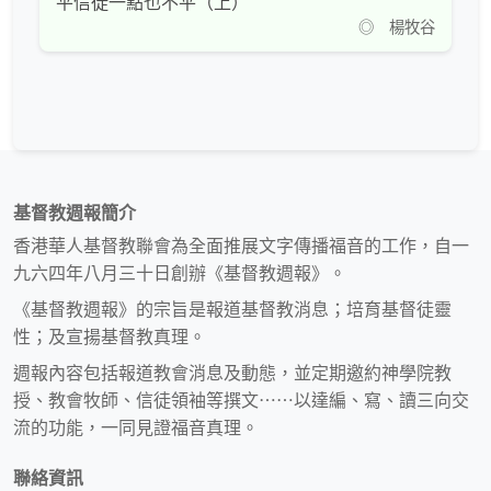
平信徒一點也不平（上）
◎ 楊牧谷
基督教週報簡介
香港華人基督教聯會為全面推展文字傳播福音的工作，自一
九六四年八月三十日創辦《基督教週報》。
《基督教週報》的宗旨是報道基督教消息；培育基督徒靈
性；及宣揚基督教真理。
週報內容包括報道教會消息及動態，並定期邀約神學院教
授、教會牧師、信徒領袖等撰文⋯⋯以達編、寫、讀三向交
流的功能，一同見證福音真理。
聯絡資訊