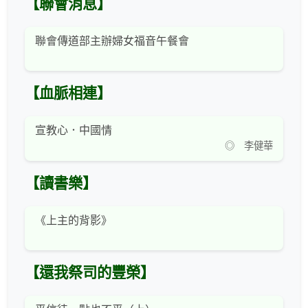
【聯會消息】
聯會傳道部主辦婦女福音午餐會
【血脈相連】
宣教心．中國情
◎ 李健華
【讀書樂】
《上主的背影》
【還我祭司的豐榮】