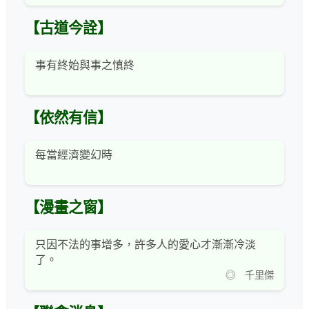
【古道今詮】
事有終始與事之慎終
【依然有信】
每當經濟變幻時
【漫畫之窗】
只因不法的事增多，許多人的愛心才漸漸冷淡
了。
◎ 千里傑