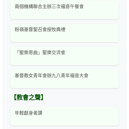
兩個機構聯合主辦三次福音午餐會
粉嶺基督聖召會按牧典禮
「聖樂恩曲」聖樂交流會
基督教女青年會辦九八青年福音大會
【教會之聲】
年輕獻身者讚