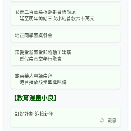
女青二百萬募捐距離目標尚遠
延至明年總結三次小結善款六十萬元
培正同學聖誕餐會
深愛堂新聖堂即將動工建築
暫假崇真堂舉行聚會
旅英華人粵語崇拜
港台播放該堂聖誕唱詩
【教育漫畫小良】
訂好計劃 迎接新年
◎ 戴恩