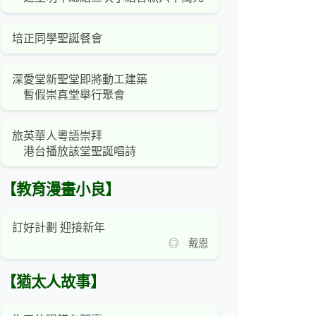
培正同學聖誕餐會
深愛堂新聖堂即將動工建築
暫假崇真堂舉行聚會
旅英華人粵語崇拜
港台播放該堂聖誕唱詩
【教育漫畫小良】
訂好計劃 迎接新年
◎ 戴恩
【猶太人故事】