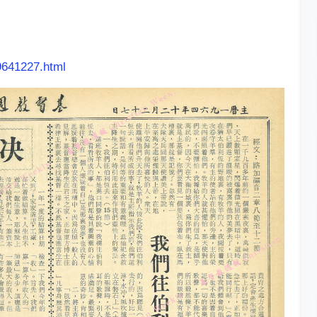
9641227.html