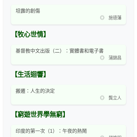
坦露的創傷
◎ 施德藩
【牧心世情】
基督教中文出版（二）：實體書和電子書
◎ 蒲錦昌
【生活迴響】
搬遷：人生的決定
◎ 龔立人
【窮遊世界學無窮】
印度的第一次（1）：午夜的熱鬧