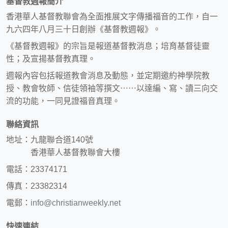
基督教週報簡介
香港華人基督教聯會為全面推展文字傳播福音的工作，自一
九六四年八月三十日創辦《基督教週報》。
《基督教週報》的宗旨是報道基督教消息；培育基督徒靈
性；及宣揚基督教真理。
週報內容包括報道教會消息及動態，並定期邀約神學院教
授、教會牧師、信徒領袖等撰文⋯⋯以達編、寫、讀三向交
流的功能，一同見證福音真理。
聯絡資訊
地址：九龍聯合道140號
香港華人基督教聯會大樓
電話：23374171
傳真：23382314
電郵：
info@christianweekly.net
快速連結