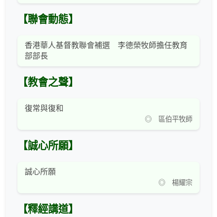
【聯會動態】
香港華人基督教聯會補選 李德榮牧師擔任教育
部部長
【教會之聲】
復常與復和
◎ 區伯平牧師
【誠心所願】
誠心所願
◎ 楊耀宗
【釋經講道】