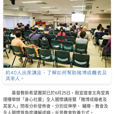
基督教新希望團契已於6月25日，假宣道會北角堂真
理樓舉辦「身心社靈」全人關懷講座暨「賭博成癮者及
其家人」問卷分析發佈會，分別從神學、 輔導、教會及
全人關懷等角度講解成癮，反思教會牧養方式。