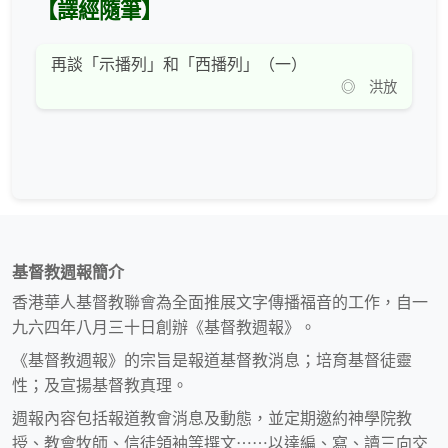
【譯經隨筆】
再談「示播列」和「西播列」（一）
◎ 洪放
基督教週報簡介
香港華人基督教聯會為全面推展文字傳播福音的工作，自一
九六四年八月三十日創辦《基督教週報》。
《基督教週報》的宗旨是報道基督教消息；培育基督徒靈
性；及宣揚基督教真理。
週報內容包括報道教會消息及動態，並定期邀約神學院教
授、教會牧師、信徒領袖等撰文⋯⋯以達編、寫、讀三向交