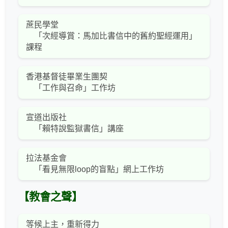
蔗民學堂
「次經導賞：馬加比書信中的舊約聖經運用」
課程
香港基督徒畢業生團契
「工作與召命」工作坊
宣道出版社
「賴特說監獄書信」講座
拉法基金會
「看見無限loop的盲點」網上工作坊
【教會之聲】
等候上主，重新得力