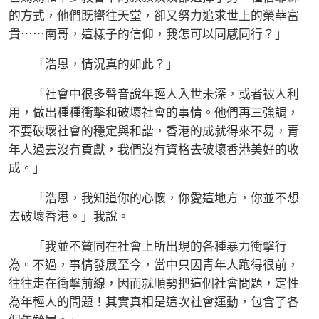
的方式，他們既嚮往天堂，卻又努力追求世上的榮華富
貴⋯⋯南哥，這樣子的信仰，我怎可以同感同行？」
「浩恩，情況真的如此？」
「社會中很多聲音說年輕人入世未深，或者被人利
用，做出種種衝擊和破壞社會的事情。他們再三強調，
不要破壞社會的穩定與和諧，香港的成就得來不易，青
年人過去沒有貢獻，我們沒有資格去破壞香港美好的收
成。」
「浩恩，我知道你的心懷，你愛這地方，你並不想
去破壞香港。」我說。
「我並不贊同在社會上所出現的各種暴力衝擊行
為。不過，事情發展至今，當中只因青年人跑得很前，
往往走在衝擊前線，因而就順勢把這個社會問題，定性
為年輕人的問題！其實真相是這次社會運動，包含了各