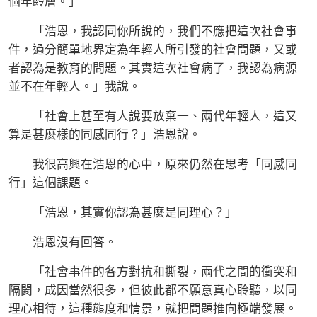
個年齡層。」
「浩恩，我認同你所說的，我們不應把這次社會事
件，過分簡單地界定為年輕人所引發的社會問題，又或
者認為是教育的問題。其實這次社會病了，我認為病源
並不在年輕人。」我說。
「社會上甚至有人說要放棄一、兩代年輕人，這又
算是甚麼樣的同感同行？」浩恩說。
我很高興在浩恩的心中，原來仍然在思考「同感同
行」這個課題。
「浩恩，其實你認為甚麼是同理心？」
浩恩沒有回答。
「社會事件的各方對抗和撕裂，兩代之間的衝突和
隔閡，成因當然很多，但彼此都不願意真心聆聽，以同
理心相待，這種態度和情景，就把問題推向極端發展。