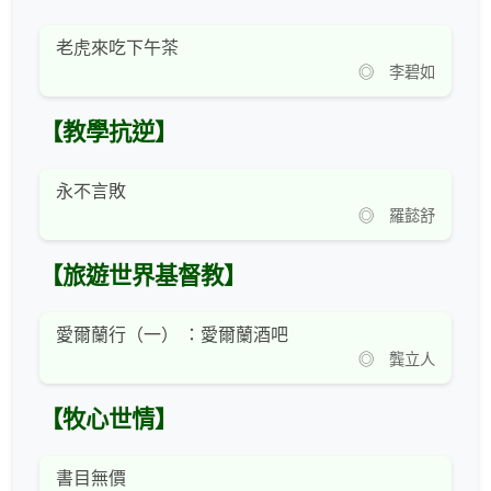
老虎來吃下午茶
◎ 李碧如
【教學抗逆】
永不言敗
◎ 羅懿舒
【旅遊世界基督教】
愛爾蘭行（一） ：愛爾蘭酒吧
◎ 龔立人
【牧心世情】
書目無價