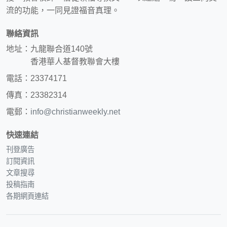
流的功能，一同見證福音真理。
聯絡資訊
地址：九龍聯合道140號
香港華人基督教聯會大樓
電話：23374171
傳真：23382314
電郵：
info@christianweekly.net
快速連結
刊登廣告
訂閱資訊
文章搜尋
投稿指南
各期網頁連結