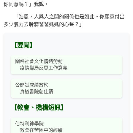
你同意嗎？」我說。
「浩恩，人與人之間的關係也是如此。你願意付出
多少氣力去聆聽爸爸媽媽的心聲？」
【要聞】
闡釋社會文化情緒勞動
疫情變局反思工作意義
公開試成績放榜
真道書院創佳績
【教會、機構短訊】
伯特利神學院
教會在苦困中的經驗