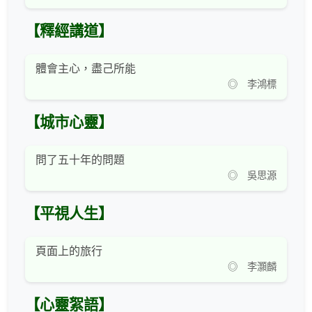
【釋經講道】
體會主心，盡己所能
◎ 李鴻標
【城市心靈】
問了五十年的問題
◎ 吳思源
【平視人生】
頁面上的旅行
◎ 李灝麟
【心靈絮語】