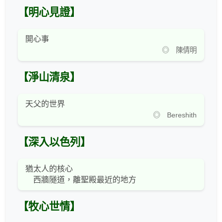
【明心見證】
開心事
◎ 陳倩明
【淨山清泉】
天父的世界
◎ Bereshith
【深入以色列】
猶太人的核心
西牆隧道，離聖殿最近的地方
【牧心世情】