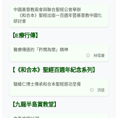
中國基督教兩會與聯合聖經公會舉辦
《和合本》聖經出版一百週年暨基督教中國化
研討會
【E療行傳】
醫療傳道的「矜憫為懷」精神
◎ 林偉廉
【《和合本》聖經百週年紀念系列】
駱維仁博士傳承和合本聖經居功至偉
◎ 洪放
【九龍半島賞教堂】