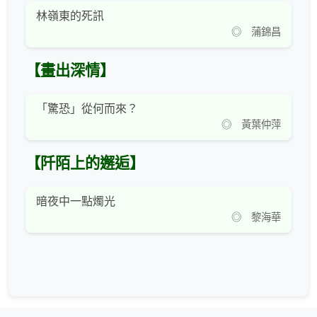
林嶺東的死訊
◎ 蒲錦昌
【畫出深情】
「驚恐」從何而來？
◎ 黃葉仲萍
【阡陌上的邂逅】
暗夜中一點燭光
◎ 黎海華