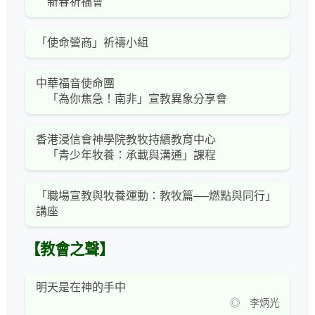
新春祈福會
「使命營商」祈禱小組
中華福音使命團
「為你焦急！南非」宣教異象分享會
香港浸信會神學院教牧持續教育中心
「青少年牧養：承載與溝通」課程
「職場宣教與牧養運動：教牧篇──燃點與同行」
講座
【教會之聲】
明天是在神的手中
◎ 李炳光