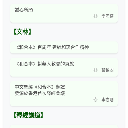
誠心所願
◎ 李國權
【文林】
《和合本》百周年 延續和衷合作精神
《和合本》對華人教會的貢獻
◎ 蔡錦圖
中文聖經《和合本》翻譯
發源於香港首次譯經會議
◎ 李志剛
【釋經講道】