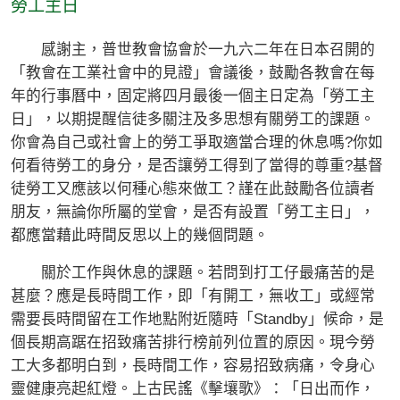
勞工主日
感謝主，普世教會協會於一九六二年在日本召開的
「教會在工業社會中的見證」會議後，鼓勵各教會在每
年的行事曆中，固定將四月最後一個主日定為「勞工主
日」，以期提醒信徒多關注及多思想有關勞工的課題。
你會為自己或社會上的勞工爭取適當合理的休息嗎?你如
何看待勞工的身分，是否讓勞工得到了當得的尊重?基督
徒勞工又應該以何種心態來做工？謹在此鼓勵各位讀者
朋友，無論你所屬的堂會，是否有設置「勞工主日」，
都應當藉此時間反思以上的幾個問題。
關於工作與休息的課題。若問到打工仔最痛苦的是
甚麼？應是長時間工作，即「有開工，無收工」或經常
需要長時間留在工作地點附近隨時「Standby」候命，是
個長期高踞在招致痛苦排行榜前列位置的原因。現今勞
工大多都明白到，長時間工作，容易招致病痛，令身心
靈健康亮起紅燈。上古民謠《擊壤歌》：「日出而作，