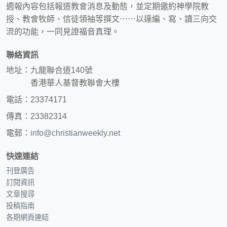
週報內容包括報道教會消息及動態，並定期邀約神學院教
授、教會牧師、信徒領袖等撰文⋯⋯以達編、寫、讀三向交
流的功能，一同見證福音真理。
聯絡資訊
地址：九龍聯合道140號
香港華人基督教聯會大樓
電話：23374171
傳真：23382314
電郵：
info@christianweekly.net
快速連結
刊登廣告
訂閱資訊
文章搜尋
投稿指南
各期網頁連結