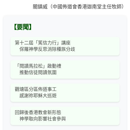
關鎮威（中國佈道會香港迦南堂主任牧師）
【要聞】
第十二屆「篤信力行」講座
保羅神學反思消除種族分歧
「閱讀馬拉松」啟動禮
推動信徒閱讀氛圍
觀塘區分區佈道事工
感謝祢耶穌大巡遊
回歸後香港教會新形態
神學取向影響社會參與