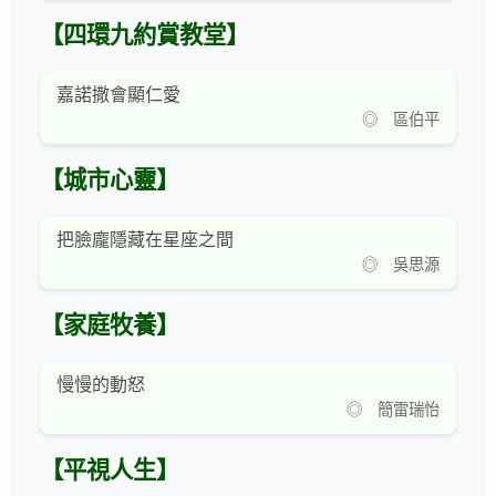
【四環九約賞教堂】
嘉諾撒會顯仁愛
◎ 區伯平
【城市心靈】
把臉龐隱藏在星座之間
◎ 吳思源
【家庭牧養】
慢慢的動怒
◎ 簡雷瑞怡
【平視人生】