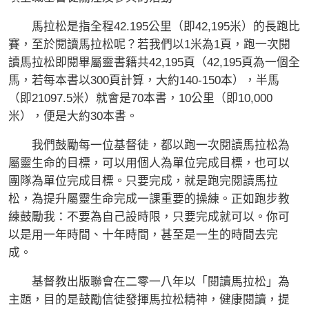
馬拉松是指全程42.195公里（即42,195米）的長跑比
賽，至於閱讀馬拉松呢？若我們以1米為1頁，跑一次閱
讀馬拉松即閱畢屬靈書籍共42,195頁（42,195頁為一個全
馬，若每本書以300頁計算，大約140-150本），半馬
（即21097.5米）就會是70本書，10公里（即10,000
米），便是大約30本書。
我們鼓勵每一位基督徒，都以跑一次閱讀馬拉松為
屬靈生命的目標，可以用個人為單位完成目標，也可以
團隊為單位完成目標。只要完成，就是跑完閱讀馬拉
松，為提升屬靈生命完成一課重要的操練。正如跑步教
練鼓勵我：不要為自己設時限，只要完成就可以。你可
以是用一年時間、十年時間，甚至是一生的時間去完
成。
基督教出版聯會在二零一八年以「閱讀馬拉松」為
主題，目的是鼓勵信徒發揮馬拉松精神，健康閱讀，提