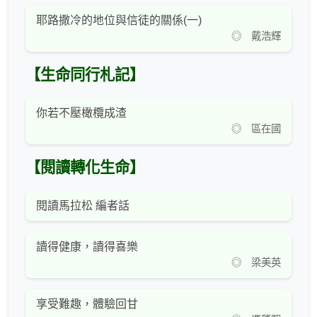
耶路撒冷的地位與信徒的關係(一)
◎ 戴浩輝
【生命同行札記】
你若不壓橄欖成渣
◎ 區在國
【閱讀轉化生命】
閱讀馬拉松 編者話
讀得健康，讀得喜樂
◎ 梁美英
享受難趣，體驗回甘