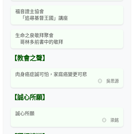
福音證主協會
「追尋基督王國」講座
生命之泉敬拜聚會
哥林多前書中的敬拜
【教會之聲】
肉身癌症誠可怕，家庭癌變更可悲
◎ 吳思源
【誠心所願】
誠心所願
◎ 梁銘