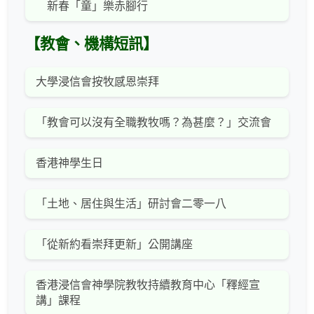
新春「童」樂赤腳行
【教會、機構短訊】
大學浸信會按牧感恩崇拜
「教會可以沒有全職教牧嗎？為甚麼？」交流會
香港神學生日
「土地、居住與生活」研討會二零一八
「從新約看崇拜更新」公開講座
香港浸信會神學院教牧持續教育中心「釋經宣
講」課程