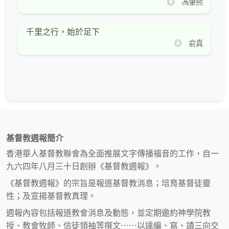
◎ 馮肇熙
千里之行，始於足下
◎ 俞真
基督教週報簡介
香港華人基督教聯會為全面推展文字傳播福音的工作，自一
九六四年八月三十日創辦《基督教週報》。
《基督教週報》的宗旨是報道基督教消息；培育基督徒靈
性；及宣揚基督教真理。
週報內容包括報道教會消息及動態，並定期邀約神學院教
授、教會牧師、信徒領袖等撰文⋯⋯以達編、寫、讀三向交