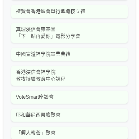
禮賢會香港區會舉行聖職按立禮
真理浸信會雍基堂
「下一站再愛你」電影分享會
中國宣道神學院畢業典禮
香港浸信會神學院
教牧持續教育中心課程
VoteSmart座談會
耶和華尼西祭壇聚會
「儷人蜜薈」聚會