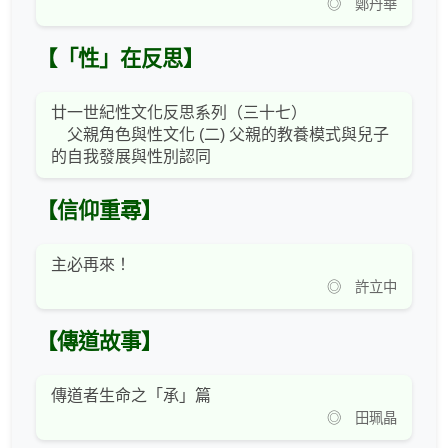
◎ 鄭丹華
【「性」在反思】
廿一世紀性文化反思系列（三十七）
父親角色與性文化 (二) 父親的教養模式與兒子
的自我發展與性別認同
【信仰重尋】
主必再來！
◎ 許立中
【傳道故事】
傳道者生命之「承」篇
◎ 田珮晶