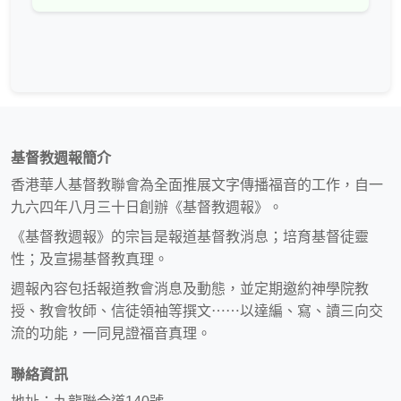
基督教週報簡介
香港華人基督教聯會為全面推展文字傳播福音的工作，自一
九六四年八月三十日創辦《基督教週報》。
《基督教週報》的宗旨是報道基督教消息；培育基督徒靈
性；及宣揚基督教真理。
週報內容包括報道教會消息及動態，並定期邀約神學院教
授、教會牧師、信徒領袖等撰文⋯⋯以達編、寫、讀三向交
流的功能，一同見證福音真理。
聯絡資訊