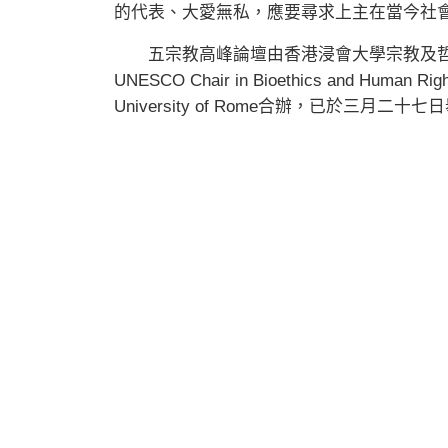
的代表、大愛無私，應要尋求上主在當今社
五宗教高峰論壇由香港浸會大學宗教及哲
UNESCO Chair in Bioethics and Human Right
University of Rome合辦，已於三