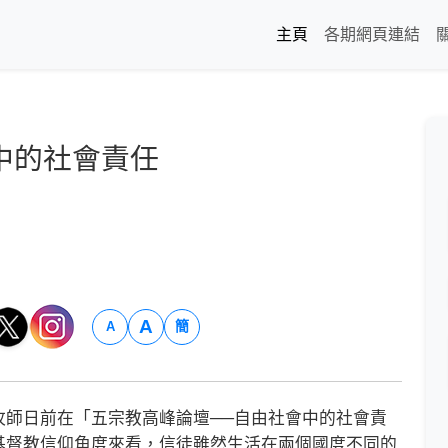
主頁
各期網頁連結
中的社會責任
A
簡
A
師日前在「五宗教高峰論壇──自由社會中的社會責
基督教信仰角度來看，信徒雖然生活在兩個國度不同的