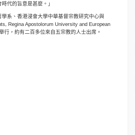
會時代的旨意是甚麼。」
學系、香港浸會大學中華基督宗教研究中心與
s, Regina Apostolorum University and European
月二十七日舉行，約有二百多位來自五宗教的人士出席。