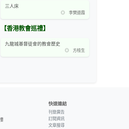
三人床
◎ 李樊道霞
【香港教會巡禮】
九龍城基督徒會的教會歷史
◎ 方桂生
快速連結
刊登廣告
訂閱資訊
樓
文章搜尋