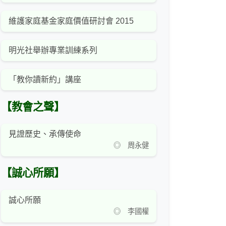
維護家庭基金家庭價值研討會 2015
明光社舉辦專業訓練系列
「教你讀新約」講座
【教會之聲】
見證歷史、承傳使命
◎ 周永健
【誠心所願】
誠心所願
◎ 李國權