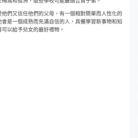
在梅窩和長洲，這些學校可能最適合貴子弟。
他們又信任他們的父母，有一個相對簡單而人性化的
他會是一個成熟而充滿自信的人，具備學習新事物和知
母可以給予兒女的最好禮物。