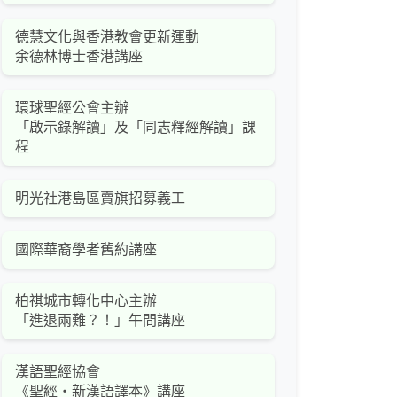
德慧文化與香港教會更新運動
余德林博士香港講座
環球聖經公會主辦
「啟示錄解讀」及「同志釋經解讀」課
程
明光社港島區賣旗招募義工
國際華裔學者舊約講座
柏祺城市轉化中心主辦
「進退兩難？！」午間講座
漢語聖經協會
《聖經‧新漢語譯本》講座