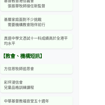
基督教香港信義會
張振華牧師接任新監督
基層家庭面對不少挑戰
需要機構教會陪伴前行
真道中學文憑試十一科成績高於全港平
均水平
【教會、機構短訊】
方信恩牧師追思會
彩坪浸信會
兒童品格訓練課程
中華基督教福音堂五十週年