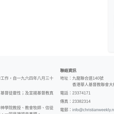
聯絡資訊
的工作，自一九六四年八月三十
地址：九龍聯合道140號
香港華人基督教聯會大
育基督徒靈性；及宣揚基督教真
電話：23374171
傳真：23382314
約神學院教授、教會牧師、信徒
電郵：
info@christianweekly.n