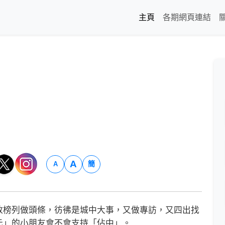
主頁
各期網頁連結
A
簡
A
榜列做頭條，彷彿是城中大事，又做專訪，又四出找
元」的小朋友會不會支持「佔中」。