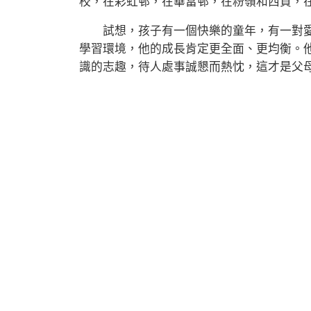
校，在彩虹邨，在華富邨，在粉嶺和西貢，
試想，孩子有一個快樂的童年，有一對愛
學習環境，他的成長肯定更全面、更均衡。
識的志趣，待人處事誠懇而熱忱，這才是父