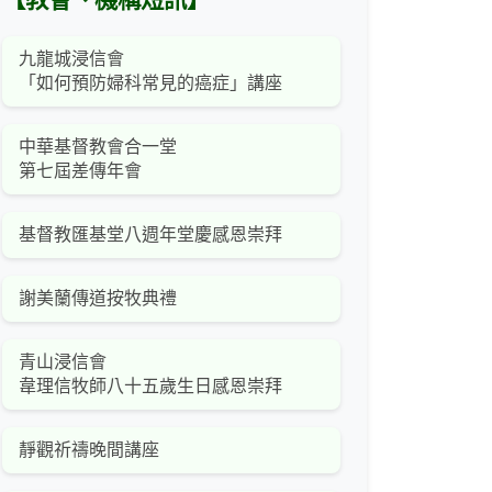
【教會、機構短訊】
九龍城浸信會
「如何預防婦科常見的癌症」講座
中華基督教會合一堂
第七屆差傳年會
基督教匯基堂八週年堂慶感恩崇拜
謝美蘭傳道按牧典禮
青山浸信會
韋理信牧師八十五歲生日感恩崇拜
靜觀祈禱晚間講座