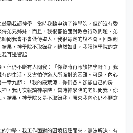
鼓勵我讀神學。當時我雖申請了神學院，但卻沒有委
服侍弟兄姊妹。而且，我很害怕面對教會行政問題、弟
老師問我會不會做傳道人，我很肯定的說不會。回想起
。結果，神學院不取錄我。雖然如此，我讀神學院的意
在我耳邊響起。
。但仍不斷有人問我：「你幾時再報讀神學呀？」我
現有的生活，又害怕傳道人所面對的困難。可是，內心
書一章九節：「我的殿荒涼，你們各人卻顧自己的房
服神。我再次報讀神學院，當時神學院的老師問我，你
人。結果，神學院又是不取錄我，原來我內心仍不願意
的沖擊，我工作面對的困境接踵而來，無法解決。有