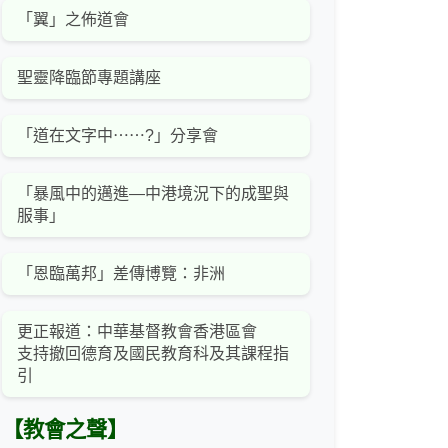
「翼」之佈道會
聖靈降臨節專題講座
「道在文字中⋯⋯?」分享會
「暴風中的邁進—中港境況下的成聖與
服事」
「恩臨萬邦」差傳博覽：非洲
更正報道：中華基督教會香港區會
支持撤回德育及國民教育科及其課程指
引
【教會之聲】