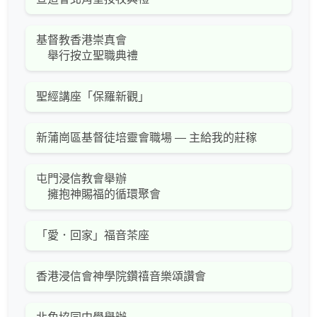
基督教香港崇真會
舉行按立聖職典禮
聖經講座「保羅新觀」
新蒲崗區基督徒培靈會職場 — 主給我的莊稼
屯門浸信教會舉辦
擁抱神賜福的循環聚會
「愛．回家」福音茶座
香港浸信會神學院鑽禧音樂頌讚會