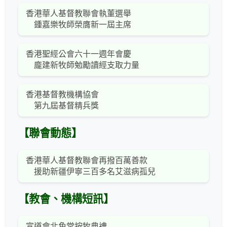
香港華人基督教聯會執董選舉
鍾嘉樂牧師榮膺新一屆主席
香港聖經公會六十一週年會慶
龐建新牧師勉勵讀經支取力量
香港基督教機構協會
第九屆基督精兵獎
【聯會動態】
香港華人基督教聯會再撥百萬善款
援助新疆伊寧三百多名艾滋病孤兒
【教會、機構短訊】
宣道會北角堂按牧典禮