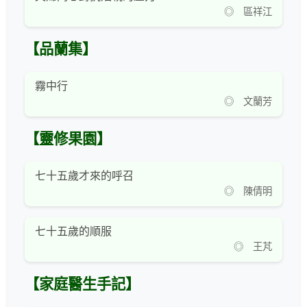
◎ 區祥江
【品蘭集】
霧中行
◎ 文蘭芳
【靈修果園】
七十五歲才來的呼召
◎ 陳倩明
七十五歲的順服
◎ 王芃
【家庭醫生手記】