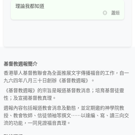
理論我都知道
◎ 蕭烜
基督教週報簡介
香港華人基督教聯會為全面推展文字傳播福音的工作，自一
九六四年八月三十日創辦《基督教週報》。
《基督教週報》的宗旨是報道基督教消息；培育基督徒靈
性；及宣揚基督教真理。
週報內容包括報道教會消息及動態，並定期邀約神學院教
授、教會牧師、信徒領袖等撰文⋯⋯以達編、寫、讀三向交
流的功能，一同見證福音真理。