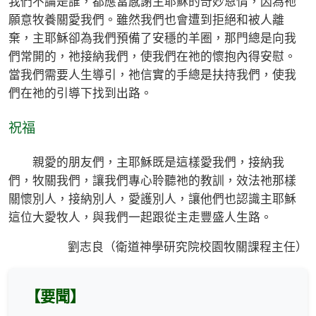
我們不論是誰，都應當感謝主耶穌的奇妙恩情，因為祂
願意牧養關愛我們。雖然我們也會遭到拒絕和被人離
棄，主耶穌卻為我們預備了安穩的羊圈，那門總是向我
們常開的，祂接納我們，使我們在祂的懷抱內得安慰。
當我們需要人生導引，祂信實的手總是扶持我們，使我
們在祂的引導下找到出路。
祝福
親愛的朋友們，主耶穌既是這樣愛我們，接納我
們，牧關我們，讓我們專心聆聽祂的教訓，效法祂那樣
關懷別人，接納別人，愛護別人，讓他們也認識主耶穌
這位大愛牧人，與我們一起跟從主走豐盛人生路。
劉志良（衛道神學研究院校園牧關課程主任）
【要聞】