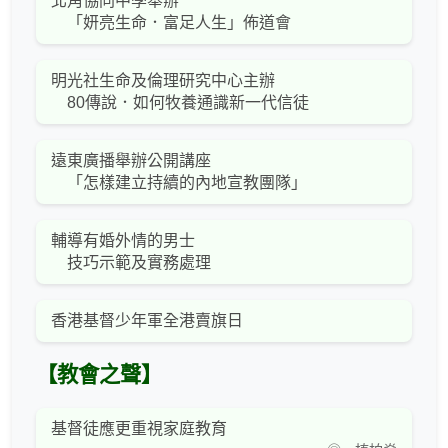
北角協同中學舉辦
「妍亮生命．富足人生」佈道會
明光社生命及倫理研究中心主辦
80傳說．如何牧養通識新一代信徒
遠東廣播舉辦公開講座
「怎樣建立持續的內地宣教團隊」
輔導有婚外情的男士
技巧示範及實務處理
香港基督少年軍全港賣旗日
【教會之聲】
基督徒應更重視家庭教育