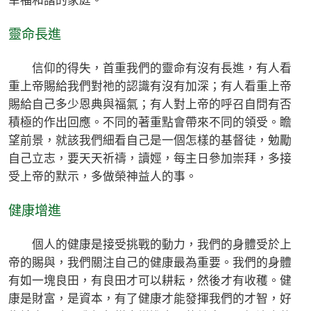
幸福和諧的家庭。
靈命長進
信仰的得失，首重我們的靈命有沒有長進，有人看
重上帝賜給我們對祂的認識有沒有加深；有人看重上帝
賜給自己多少恩典與福氣；有人對上帝的呼召自問有否
積極的作出回應。不同的著重點會帶來不同的領受。瞻
望前景，就該我們細看自己是一個怎樣的基督徒，勉勵
自己立志，要天天祈禱，讀娙，每主日參加崇拜，多接
受上帝的默示，多做榮神益人的事。
健康增進
個人的健康是接受挑戰的動力，我們的身體受於上
帝的賜與，我們關注自己的健康最為重要。我們的身體
有如一塊良田，有良田才可以耕耘，然後才有收穫。健
康是財富，是資本，有了健康才能發揮我們的才智，好