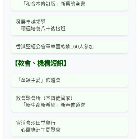
「和合本修訂版」新舊約全書
發展卓越領導
積極培養八十後接班
香港聖經公會單車籌款逾160人參加
【教會、機構短訊】
「童頌主愛」佈道會
教會聚會所（基督徒管家）
「新生命新希望」新春佈道會
宣道會沙田堂舉行
心靈綠洲午間聚會