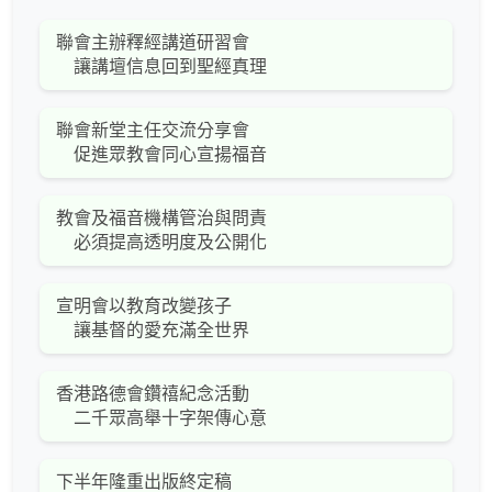
聯會主辦釋經講道研習會
讓講壇信息回到聖經真理
聯會新堂主任交流分享會
促進眾教會同心宣揚福音
教會及福音機構管治與問責
必須提高透明度及公開化
宣明會以教育改變孩子
讓基督的愛充滿全世界
香港路德會鑽禧紀念活動
二千眾高舉十字架傳心意
下半年隆重出版終定稿