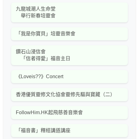
九龍城潮人生命堂
舉行新春培靈會
「我是你寶貝」培靈音樂會
鑽石山浸信會
「信者得愛」福音主日
《Loveis??》Concert
香港優質靈修文化協會靈修先驅與寶藏（二）
FollowHim.HK起飛慈善音樂會
「福音書」釋經講道講座