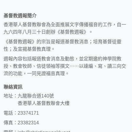
基督教週報簡介
香港華人基督教聯會為全面推展文字傳播福音的工作，自一
九六四年八月三十日創辦《基督教週報》。
《基督教週報》的宗旨是報道基督教消息；培育基督徒靈
性；及宣揚基督教真理。
週報內容包括報道教會消息及動態，並定期邀約神學院教
授、教會牧師、信徒領袖等撰文⋯⋯以達編、寫、讀三向交
流的功能，一同見證福音真理。
聯絡資訊
地址：九龍聯合道140號
香港華人基督教聯會大樓
電話：23374171
傳真：23382314