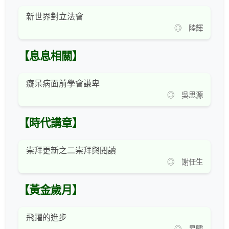
新世界對立法會
◎ 陸輝
【息息相關】
癡呆病面前學會謙卑
◎ 吳思源
【時代講章】
崇拜更新之二崇拜與閱讀
◎ 謝任生
【黃金歲月】
飛躍的進步