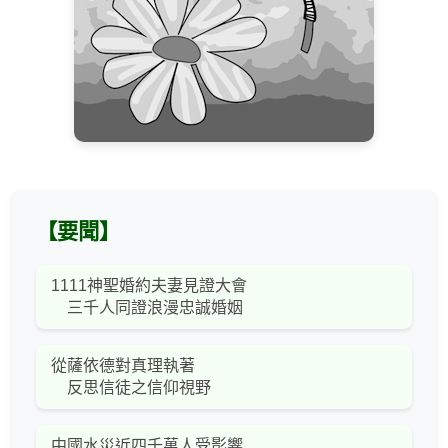
【要聞】
1111神聖婚約夫妻見證大會
三千人同證浪漫忠誠婚姻
從薩依德對真理執著
反思信徒之信仰視野
中國水災近四千萬人受影響