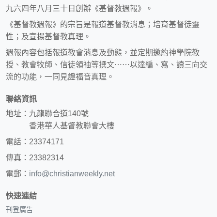
九六四年八月三十日創辦《基督教週報》。
《基督教週報》的宗旨是報道基督教消息；培育基督徒靈
性；及宣揚基督教真理。
週報內容包括報道教會消息及動態，並定期邀約神學院教
授、教會牧師、信徒領袖等撰文⋯⋯以達編、寫、讀三向交
流的功能，一同見證福音真理。
聯絡資訊
地址：九龍聯合道140號
香港華人基督教聯會大樓
電話：23374171
傳真：23382314
電郵：
info@christianweekly.net
快速連結
刊登廣告