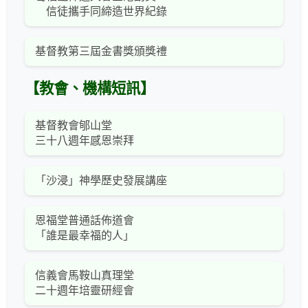
信徒攜手同締造世界紀錄
基督教第三屆金書獎頒獎禮
【教會、機構短訊】
基督教會郇山堂
三十八週年感恩崇拜
「沙浸」神學歷史發展講座
恩福堂普通話佈道會
「誰是最幸福的人」
信義會馬鞍山真理堂
二十週年培靈研經會