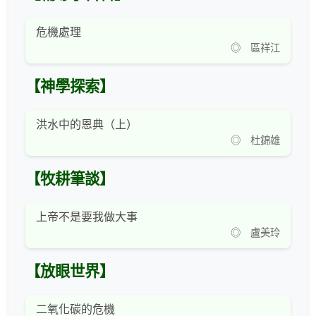
危機處理
◎ 區祥江
【神學探索】
洪水中的恩典（上）
◎ 杜錦雄
【牧耕筆談】
上帝不是要我做大事
◎ 盧美玲
【放眼世界】
二氧化碳的危機