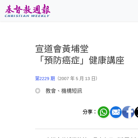
跳至主要內容
宣道會黃埔堂
「預防癌症」健康講座
第2229 期
（2007 年 5 月 13 日）
◎ 教會、機構短訊
分享：