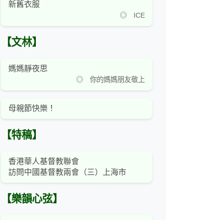
新舊衣服
◎ ICE
【文林】
媽媽靜夜思
◎ 你的媽媽朋友敬上
母親節快樂！
【特稿】
香港華人基督教聯會
訪問中國基督教兩會（三）上海市
【樂韻心弦】