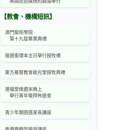
美國巡迴展紐約圓滿舉行
【教會、機構短訊】
澳門聖經學院
第十九屆畢業典禮
循道衛理本主日舉行按牧禮
東方基督教會啟光堂按牧典禮
港福堂逢週末晚上
舉行青年敬拜佈道會
青少年期困惑家長講座
香港靈糧堂福音講座