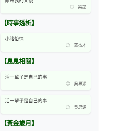
誰是我的父親
◎ 梁銘
【時事透析】
小睹怡情
◎ 羅杰才
【息息相關】
活一輩子是自己的事
◎ 吳思源
活一輩子是自己的事
◎ 吳思源
【黃金歲月】