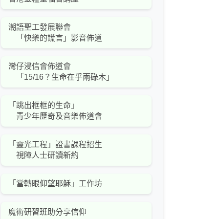
潮語聖工發展聯會
「快樂的謊言」影音佈道
灣仔浸信會佈道會
「15/16？生命在乎兩碌木」
「跳出框框的生命」
青少年歷奇及音樂佈道會
「靈光工程」證書課程招生
視障人士研讀新約
「當轉眼仰望耶穌」工作坊
魔術研習班助分享信仰