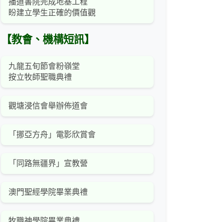
播道書院完成地基工程
盼建立學生正確的價值觀
【教會、機構短訊】
九龍五旬節會粉嶺堂
按立牧師聖職典禮
觀塘浸信會舉辦佈道會
「挪亞方舟」電影欣賞會
「同路無疆界」宣教營
澳門聖經學院畢業典禮
牧職神學院畢業典禮