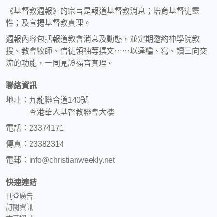
《基督教週報》的宗旨是報道基督教消息；培育基督徒靈
性；及宣揚基督教真理。
週報內容包括報道教會消息及動態，並定期邀約神學院教
授、教會牧師、信徒領袖等撰文⋯⋯以達編、寫、讀三向交
流的功能，一同見證福音真理。
聯絡資訊
地址：九龍聯合道140號
香港華人基督教聯會大樓
電話：23374171
傳真：23382314
電郵：
info@christianweekly.net
快速連結
刊登廣告
訂閱資訊