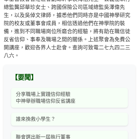
總監龔邱華珍女士、跨國保險公司區域總監吳澤偉先
生，以及吳倬文律師，據悉他們同時亦是中國神學研究
院的校友或董事會成員，相信透過他們在神學院的裝
備，進到不同職場崗位所磨合的經驗，將有助在職信徒
反省信仰、事奉及職場之間的關係。上述聚會為免費公
開講座，歡迎各界人士赴會。查詢可致電二七九四二三
八六。
【要聞】
分享職場上實踐信仰經驗
中神舉辦職場信仰反省講座
誰來挽救小學生？
聯會選出新一屆執行董事