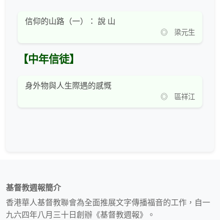
信仰的山路（一）： 說 山
◎ 梁元生
【中年信徒】
身外物與人生際遇的感慨
◎ 區祥江
基督教週報簡介
香港華人基督教聯會為全面推展文字傳播福音的工作，自一
九六四年八月三十日創辦《基督教週報》。