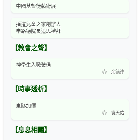
中國基督徒藝術展
播道兒童之家創辦人
申路德院長追思禮拜
【教會之聲】
神學生入職裝備
◎ 余德淳
【時事透析】
東隧加價
◎ 袁天佑
【息息相關】