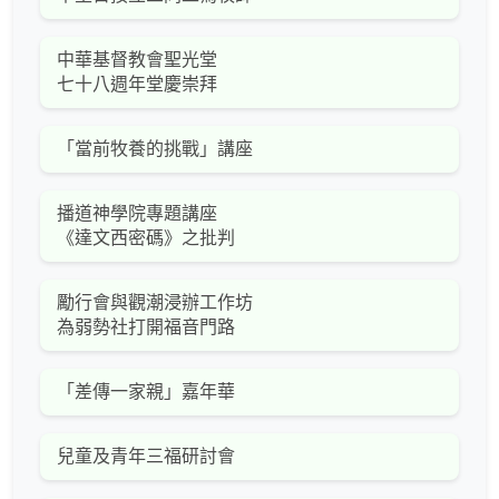
中華基督教會聖光堂
七十八週年堂慶崇拜
「當前牧養的挑戰」講座
播道神學院專題講座
《達文西密碼》之批判
勵行會與觀潮浸辦工作坊
為弱勢社打開福音門路
「差傳一家親」嘉年華
兒童及青年三福研討會