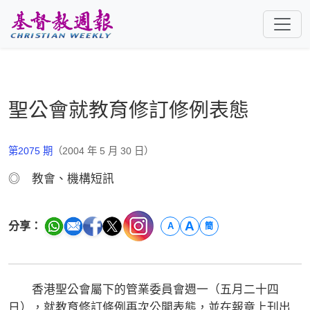
跳至主要內容
聖公會就教育修訂修例表態
第2075 期
（2004 年 5 月 30 日）
◎ 教會、機構短訊
A
分享：
A
簡
香港聖公會屬下的管業委員會週一（五月二十四
日），就教育修訂條例再次公開表態，並在報章上刊出