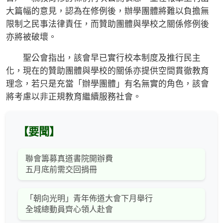
大篇幅的意見，認為在修例後，辦學團體將難以負擔無
限制之民事法律責任，而贊助團體與學校之關係修例後
亦將被破壞。
聖公會指出，該會早已實行校本制度及推行民主
化，現在的贊助團體與學校的關係亦提供空間貫徹教育
理念，若只是充當「辦學團體」有名無實的角色，該會
將考慮以非正規教育繼續服務社會。
【要聞】
聯會籌募真道書院開辦費
五月底前需交回捐冊
「朝向光明」青年佈道大會下月舉行
全城總動員齊心領人赴會