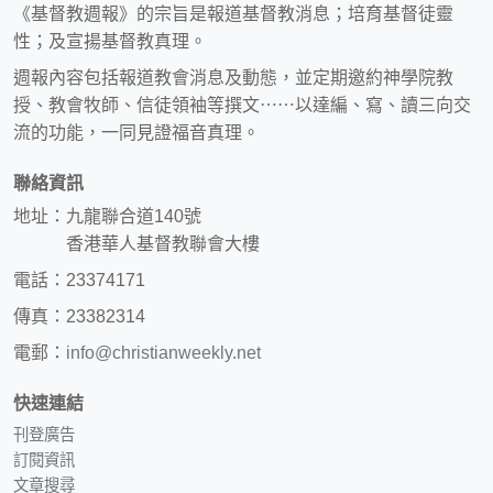
《基督教週報》的宗旨是報道基督教消息；培育基督徒靈
性；及宣揚基督教真理。
週報內容包括報道教會消息及動態，並定期邀約神學院教
授、教會牧師、信徒領袖等撰文⋯⋯以達編、寫、讀三向交
流的功能，一同見證福音真理。
聯絡資訊
地址：九龍聯合道140號
香港華人基督教聯會大樓
電話：23374171
傳真：23382314
電郵：
info@christianweekly.net
快速連結
刊登廣告
訂閱資訊
文章搜尋