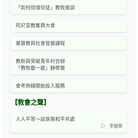
「如何倍增信徒」教牧座談
咫尺宣教奮興大會
基督教與社會發展課程
教新與突破青年村合辦
「教牧歇一歇」靜修營
會考熱線開始投入服務
【教會之聲】
人人平等～談族裔和平共處
◎ 李健華