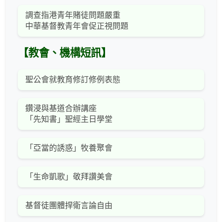
調查指港青年賭徒問題嚴重
中華基督教青年會促正視問題
【教會、機構短訊】
聖公會就教育修訂修例表態
鑽浸與基道合辦講座
「先知書」聖經主日學堂
「亞當的誘惑」牧養聚會
「生命凱歌」敬拜讚美會
基督徒團體捍衛言論自由