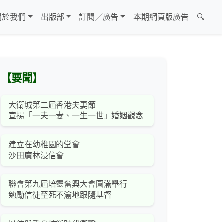
關於我們
出版部
訂閱／廣告
本期網頁版廣告
🔍
【要聞】
大衛城第二屆香港夫妻節
宣揚「一夫一妻、一生一世」婚姻觀念
建立在幼稚園的堂會
沙田廣林浸信會
聯會第九屆培靈奮興大會圓滿舉行
勉勵信徒至死不渝地跟隨基督