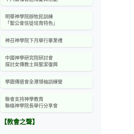
明華神學院辦牧民訓練
「聖公會信徒培育特色」
神召神學院下月舉行畢業禮
中國神學研究院研討會
探討女傳教士與聖潔復興
學園傳道會全港領袖訓練營
聯會支持神學教育
聯絡神學院長舉行分享會
【教會之聲】