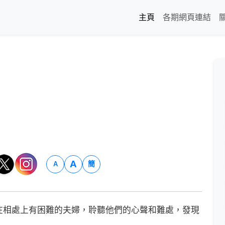
主頁
各期網頁連結
A
簡
A
相處上有困難的夫婦，聆聽他們的心聲和難處，發現