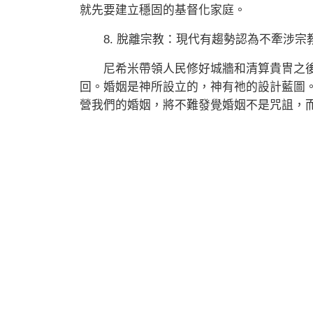
就先要建立穩固的基督化家庭。
8. 脫離宗教：現代有趨勢認為不牽涉宗
尼希米帶領人民修好城牆和清算貴冑之後
回。婚姻是神所設立的，神有祂的設計藍圖
營我們的婚姻，將不難發覺婚姻不是咒詛，