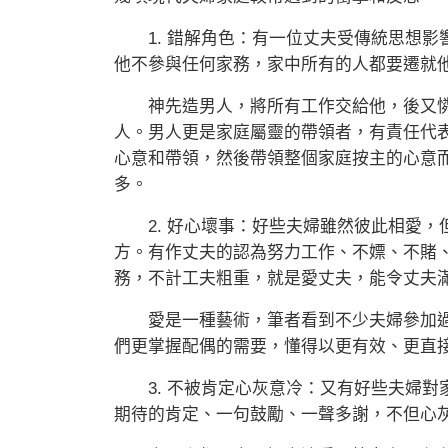
1. 錯解角色：有一位丈夫受傳統思想影
他不參與任何家務，家中所有的人都要遷就
神先造男人，將所有工作交給他，後又憐
人。男人更是家庭屬靈的帶領者，有責任代
心意和帶領，然後帶領整個家庭按主的心意
多。
2. 好心壞事：好些夫婦雖然彼此相愛，
方。有作丈夫的認為努力工作、不嫖、不賭
務，不計工夫粗重，就是愛丈夫，能令丈夫
愛是一種藝術，筆者看到不少夫婦參加過
們更掌握配偶的需要，懂得以更有效、更直
3. 不被肯定心灰意冷：又有好些夫婦對
期待的肯定、一句鼓勵、一聲多謝，不但心