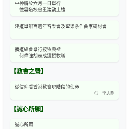
中神將於六月一日舉行
德雲道校舍重建動土禮
建道舉辦百週年音樂會及聖樂系作曲家研討會
播道總會舉行按牧典禮
何偉強胡志成獲授牧職
【教會之聲】
從信仰看香港教會現階段的使命
◎ 李志剛
【誠心所願】
誠心所願