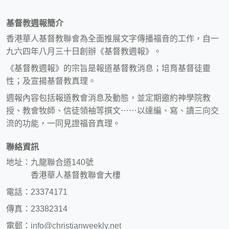
基督教週報簡介
香港華人基督教聯會為全面推展文字傳播福音的工作，自一
九六四年八月三十日創辦《基督教週報》。
《基督教週報》的宗旨是報道基督教消息；培育基督徒靈
性；及宣揚基督教真理。
週報內容包括報道教會消息及動態，並定期邀約神學院教
授、教會牧師、信徒領袖等撰文⋯⋯以達編、寫、讀三向交
流的功能，一同見證福音真理。
聯絡資訊
地址：九龍聯合道140號
香港華人基督教聯會大樓
電話：23374171
傳真：23382314
電郵：
info@christianweekly.net