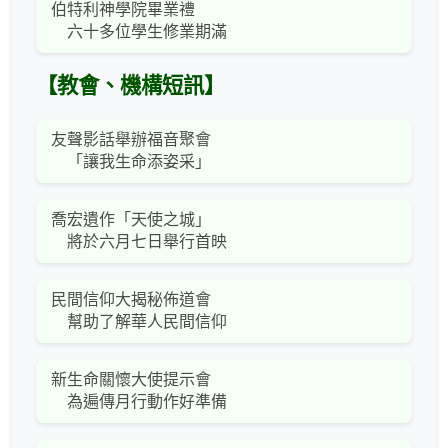
伯特利神學院畢業禮
六十多位學生修業期滿
【教會、機構短訊】
友聲影話舉辦福音聚會
「讓我生命添姿采」
喬宏遺作「天使之城」
將於六月七日舉行首映
民間信仰大揭秘佈道會
幫助了解華人民間信仰
新生命關懷大使提示會
為遍傳月行動作好準備