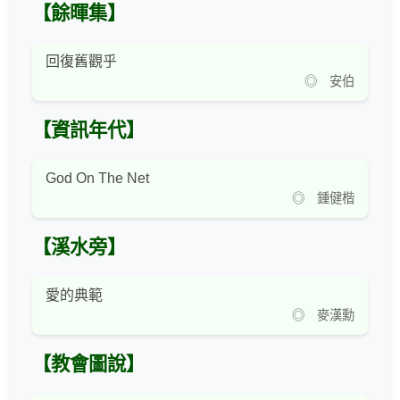
【餘暉集】
回復舊觀乎
◎ 安伯
【資訊年代】
God On The Net
◎ 鍾健楷
【溪水旁】
愛的典範
◎ 麥漢勳
【教會圖說】